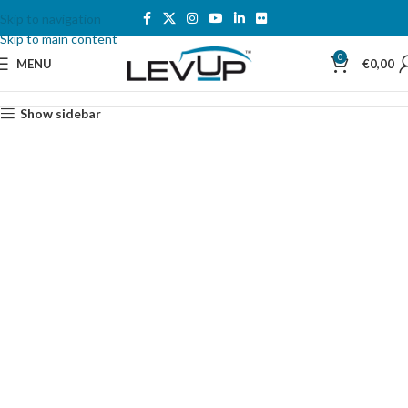
Skip to navigation
Skip to main content
0
MENU
€
0,00
Show sidebar