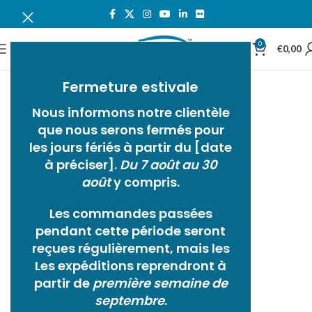
0
MENU
€
0,00
QUESTIONS FRÉQUENTES
Fermeture estivale
Nous informons notre clientèle
que nous serons fermés pour
les jours fériés à partir du [date
à préciser].
Du 7 août au 30
août
y compris.
Les commandes passées
pendant cette période seront
reçues régulièrement, mais les
Les expéditions reprendront à
partir de
première semaine de
septembre
.