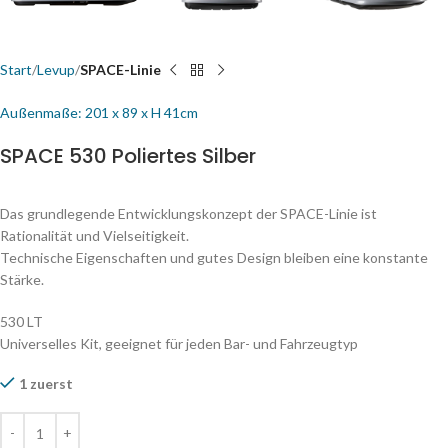
Start
Levup
SPACE-Linie
Außenmaße: 201 x 89 x H 41cm
SPACE 530 Poliertes Silber
Das grundlegende Entwicklungskonzept der SPACE-Linie ist
Rationalität und Vielseitigkeit.
Technische Eigenschaften und gutes Design bleiben eine konstante
Stärke.
530 LT
Universelles Kit, geeignet für jeden Bar- und Fahrzeugtyp
1 zuerst