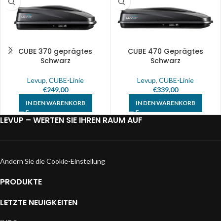
CUBE 370 geprägtes
CUBE 470 Geprägtes
Schwarz
Schwarz
Levup
,
CUBE-Linie
Levup
,
CUBE-Linie
€
249,00
€
339,00
IN DEN WARENKORB
IN DEN WARENKORB
LEVUP – WERTEN SIE IHREN RAUM AUF
Ändern Sie die Cookie-Einstellung
PRODUKTE
LETZTE NEUIGKEITEN