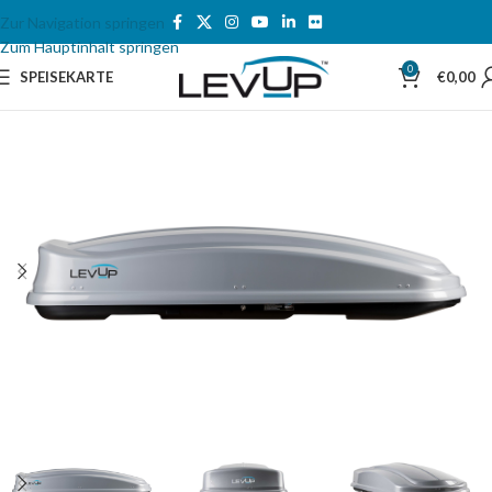
Zur Navigation springen
Zum Hauptinhalt springen
0
SPEISEKARTE
€
0,00