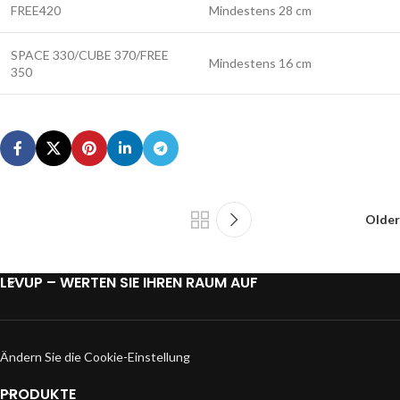
FREE420
Mindestens 28 cm
SPACE 330/CUBE 370/FREE
Mindestens 16 cm
350
Older
LEVUP – WERTEN SIE IHREN RAUM AUF
Ändern Sie die Cookie-Einstellung
PRODUKTE