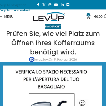
Skip to navigation
Skip to main content
0
MENU
€
0,00
NACHRICHT
Prüfen Sie, wie viel Platz zum
Öffnen Ihres Kofferraums
benötigt wird.
levup.box
On 9. Februar 2026