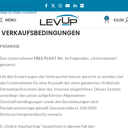
Skip to navigation
Skip to main content
0
MENU
€
0,00
VERKAUFSBEDINGUNGEN
PRÄMISSE
Das Unternehmen
FREE PLAST Srl
, im Folgenden „Unternehmen“
genannt.
Um den Erwartungen der Verbraucher besser gerecht zu werden, hat
das Unternehmen für eine Auswahl der oben genannten Artikel ein
Fernverkaufssystem über das Internet eingerichtet. Dieses System
unterliegt den unten aufgeführten Allgemeinen
Geschäftsbedingungen sowie den Bestimmungen über
Fernabsatzverträge gemäß Gesetzesdekret 206/2005
(Verbrauchergesetzbuch), wonach:
I) „Online-Kaufvertrag“ bezeichnet in diesem Fall den