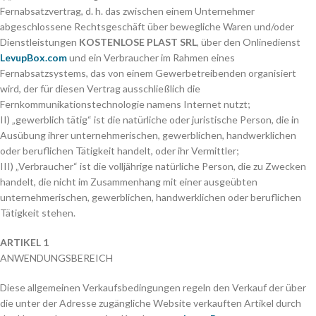
Fernabsatzvertrag, d. h. das zwischen einem Unternehmer
abgeschlossene Rechtsgeschäft über bewegliche Waren und/oder
Dienstleistungen
KOSTENLOSE PLAST SRL
, über den Onlinedienst
LevupBox.com
und ein Verbraucher im Rahmen eines
Fernabsatzsystems, das von einem Gewerbetreibenden organisiert
wird, der für diesen Vertrag ausschließlich die
Fernkommunikationstechnologie namens Internet nutzt;
II) „gewerblich tätig“ ist die natürliche oder juristische Person, die in
Ausübung ihrer unternehmerischen, gewerblichen, handwerklichen
oder beruflichen Tätigkeit handelt, oder ihr Vermittler;
III) „Verbraucher“ ist die volljährige natürliche Person, die zu Zwecken
handelt, die nicht im Zusammenhang mit einer ausgeübten
unternehmerischen, gewerblichen, handwerklichen oder beruflichen
Tätigkeit stehen.
ARTIKEL 1
ANWENDUNGSBEREICH
Diese allgemeinen Verkaufsbedingungen regeln den Verkauf der über
die unter der Adresse zugängliche Website verkauften Artikel durch