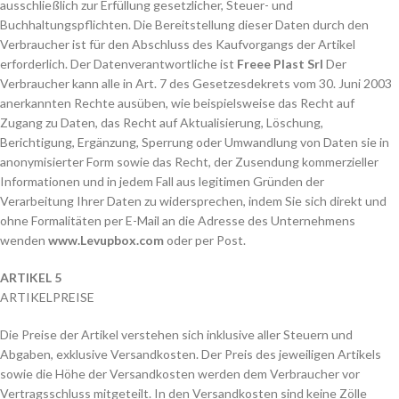
ausschließlich zur Erfüllung gesetzlicher, Steuer- und
Buchhaltungspflichten. Die Bereitstellung dieser Daten durch den
Verbraucher ist für den Abschluss des Kaufvorgangs der Artikel
erforderlich. Der Datenverantwortliche ist
Freee Plast Srl
Der
Verbraucher kann alle in Art. 7 des Gesetzesdekrets vom 30. Juni 2003
anerkannten Rechte ausüben, wie beispielsweise das Recht auf
Zugang zu Daten, das Recht auf Aktualisierung, Löschung,
Berichtigung, Ergänzung, Sperrung oder Umwandlung von Daten sie in
anonymisierter Form sowie das Recht, der Zusendung kommerzieller
Informationen und in jedem Fall aus legitimen Gründen der
Verarbeitung Ihrer Daten zu widersprechen, indem Sie sich direkt und
ohne Formalitäten per E-Mail an die Adresse des Unternehmens
wenden
www.Levupbox.com
oder per Post.
ARTIKEL 5
ARTIKELPREISE
Die Preise der Artikel verstehen sich inklusive aller Steuern und
Abgaben, exklusive Versandkosten. Der Preis des jeweiligen Artikels
sowie die Höhe der Versandkosten werden dem Verbraucher vor
Vertragsschluss mitgeteilt. In den Versandkosten sind keine Zölle