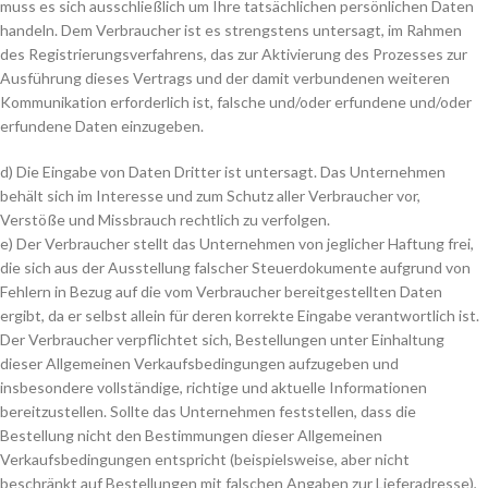
muss es sich ausschließlich um Ihre tatsächlichen persönlichen Daten
handeln. Dem Verbraucher ist es strengstens untersagt, im Rahmen
des Registrierungsverfahrens, das zur Aktivierung des Prozesses zur
Ausführung dieses Vertrags und der damit verbundenen weiteren
Kommunikation erforderlich ist, falsche und/oder erfundene und/oder
erfundene Daten einzugeben.
d) Die Eingabe von Daten Dritter ist untersagt. Das Unternehmen
behält sich im Interesse und zum Schutz aller Verbraucher vor,
Verstöße und Missbrauch rechtlich zu verfolgen.
e) Der Verbraucher stellt das Unternehmen von jeglicher Haftung frei,
die sich aus der Ausstellung falscher Steuerdokumente aufgrund von
Fehlern in Bezug auf die vom Verbraucher bereitgestellten Daten
ergibt, da er selbst allein für deren korrekte Eingabe verantwortlich ist.
Der Verbraucher verpflichtet sich, Bestellungen unter Einhaltung
dieser Allgemeinen Verkaufsbedingungen aufzugeben und
insbesondere vollständige, richtige und aktuelle Informationen
bereitzustellen. Sollte das Unternehmen feststellen, dass die
Bestellung nicht den Bestimmungen dieser Allgemeinen
Verkaufsbedingungen entspricht (beispielsweise, aber nicht
beschränkt auf Bestellungen mit falschen Angaben zur Lieferadresse),