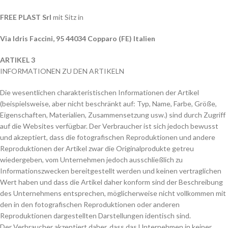
FREE PLAST Srl
mit Sitz in
Via Idris Faccini, 95 44034 Copparo (FE) Italien
ARTIKEL 3
INFORMATIONEN ZU DEN ARTIKELN
Die wesentlichen charakteristischen Informationen der Artikel
(beispielsweise, aber nicht beschränkt auf: Typ, Name, Farbe, Größe,
Eigenschaften, Materialien, Zusammensetzung usw.) sind durch Zugriff
auf die Websites verfügbar. Der Verbraucher ist sich jedoch bewusst
und akzeptiert, dass die fotografischen Reproduktionen und andere
Reproduktionen der Artikel zwar die Originalprodukte getreu
wiedergeben, vom Unternehmen jedoch ausschließlich zu
Informationszwecken bereitgestellt werden und keinen vertraglichen
Wert haben und dass die Artikel daher konform sind der Beschreibung
des Unternehmens entsprechen, möglicherweise nicht vollkommen mit
den in den fotografischen Reproduktionen oder anderen
Reproduktionen dargestellten Darstellungen identisch sind.
Der Verbraucher akzeptiert daher, dass das Unternehmen in keiner