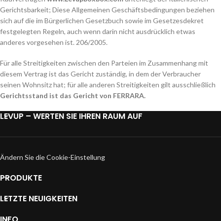
Gerichtsbarkeit; Diese Allgemeinen Geschäftsbedingungen beziehen
sich auf die im Bürgerlichen Gesetzbuch sowie im Gesetzesdekret
festgelegten Regeln, auch wenn darin nicht ausdrücklich etwas
anderes vorgesehen ist. 206/2005.
Für alle Streitigkeiten zwischen den Parteien im Zusammenhang mit
diesem Vertrag ist das Gericht zuständig, in dem der Verbraucher
seinen Wohnsitz hat; für alle anderen Streitigkeiten gilt ausschließlich
Gerichtsstand ist das Gericht von FERRARA.
LEVUP – WERTEN SIE IHREN RAUM AUF
Ändern Sie die Cookie-Einstellung
PRODUKTE
LETZTE NEUIGKEITEN
INFO