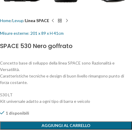
Home
Levup
Linea SPACE
Misure esterne: 201 x 89 x H 41cm
SPACE 530 Nero goffrato
Concetto base di sviluppo della linea SPACE sono Razionalità e
Versatilità.
Caratteristiche tecniche e design di buon livello rimangono punto di
forza costante.
530 LT
Kit universale adatto a ogni tipo di barra e veicolo
1 disponibili
AGGIUNGI AL CARRELLO