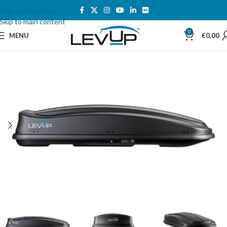
Skip to navigation
Skip to main content
0
MENU
€
0,00