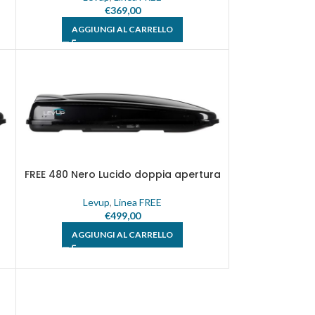
€
369,00
AGGIUNGI AL CARRELLO
FREE 480 Nero Lucido doppia apertura
Levup
,
Linea FREE
€
499,00
AGGIUNGI AL CARRELLO