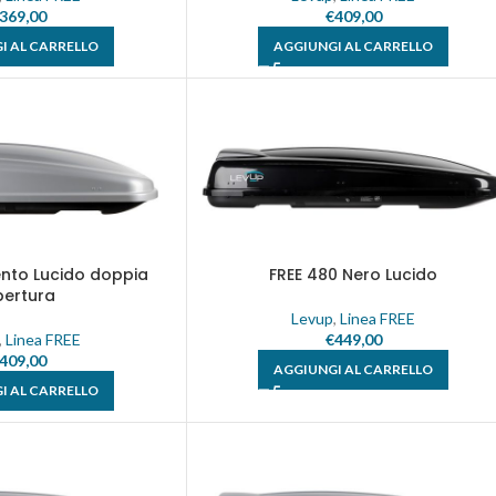
369,00
€
409,00
I AL CARRELLO
AGGIUNGI AL CARRELLO
ento Lucido doppia
FREE 480 Nero Lucido
pertura
Levup
,
Linea FREE
,
Linea FREE
€
449,00
409,00
AGGIUNGI AL CARRELLO
I AL CARRELLO